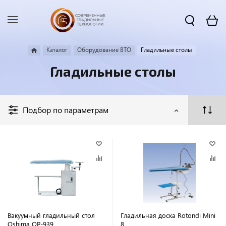
Каталог
Оборудование ВТО
Гладильные столы
Гладильные столы
Подбор по параметрам
Вакуумный гладильный стол
Гладильная доска Rotondi Mini
Oshima OP-939
8