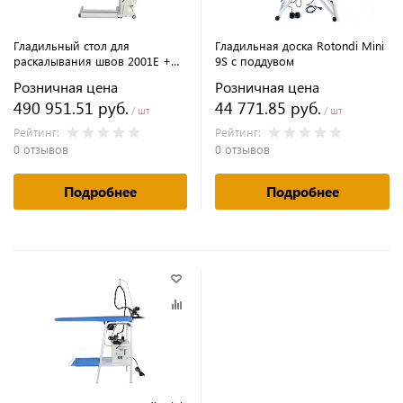
Гладильный стол для
Гладильная доска Rotondi Mini
раскалывания швов 2001E +
9S с поддувом
AR-20SD + KIT + утюг RE-EC-7
Розничная цена
Розничная цена
490 951.51 руб.
44 771.85 руб.
/ шт
/ шт
Рейтинг:
Рейтинг:
0 отзывов
0 отзывов
Подробнее
Подробнее