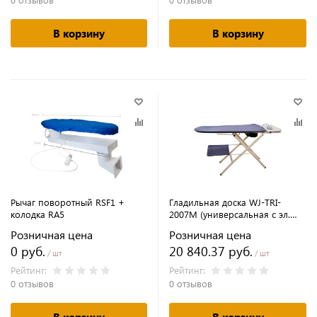
В корзину
В корзину
Рычаг поворотный RSF1 +
Гладильная доска WJ-TRI-
колодка RA5
2007M (универсальная с эл.
подогревом)
Розничная цена
Розничная цена
0 руб.
20 840.37 руб.
/ шт
/ шт
Рейтинг:
Рейтинг:
0 отзывов
0 отзывов