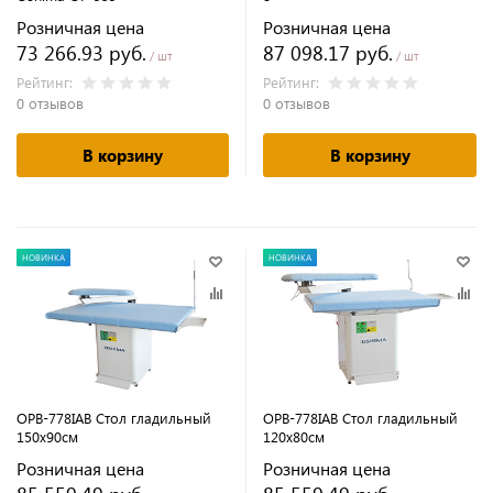
Розничная цена
Розничная цена
73 266.93 руб.
87 098.17 руб.
/ шт
/ шт
Рейтинг:
Рейтинг:
0 отзывов
0 отзывов
В корзину
В корзину
НОВИНКА
НОВИНКА
OPB-778IAB Стол гладильный
OPB-778IAB Стол гладильный
150x90см
120x80см
Розничная цена
Розничная цена