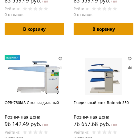
85 559.49 руб.
85 559.49 руб.
/ шт
/ шт
Рейтинг:
Рейтинг:
0 отзывов
0 отзывов
В корзину
В корзину
НОВИНКА
OPB-780IAB Стол гладильный
Гладильный стол Rotondi 350
Розничная цена
Розничная цена
96 142.49 руб.
76 657.68 руб.
/ шт
/ шт
Рейтинг:
Рейтинг:
0 отзывов
0 отзывов