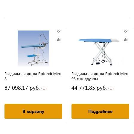
Гладильная доска Rotondi Mini
Гладильная доска Rotondi Mini
8
9S с поддувом
87 098.17 руб.
44 771.85 руб.
/ шт
/ шт
В корзину
Подробнее