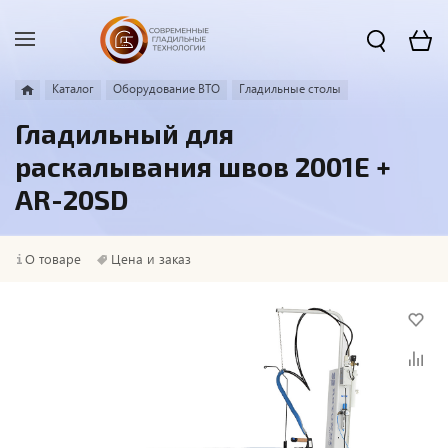
Каталог
Оборудование ВТО
Гладильные столы
Гладильный для
раскалывания швов 2001E +
AR-20SD
О товаре
Цена и заказ