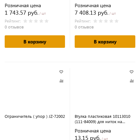
Розничная цена
Розничная цена
1 743.57 руб.
7 408.13 руб.
/ шт
/ шт
Рейтинг:
Рейтинг:
0 отзывов
0 отзывов
В корзину
В корзину
Ограничитель ( упор ) JZ-72002
Втулка пластиковая 10113010
(111-84009) для ниток на
бобиностойке
Розничная цена
13.15 руб.
/ шт