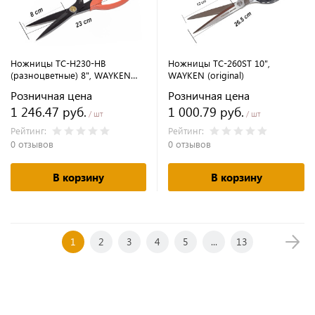
Ножницы TC-H230-HB
Ножницы TC-260ST 10",
(разноцветные) 8", WAYKEN
WAYKEN (original)
(original)
Розничная цена
Розничная цена
1 246.47 руб.
1 000.79 руб.
/ шт
/ шт
Рейтинг:
Рейтинг:
0 отзывов
0 отзывов
В корзину
В корзину
1
2
3
4
5
...
13