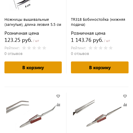
Ножницы вышивальные
TR318 Бобиностойка (нижняя
(загнутые), длина лезвия 5.5 см
подача)
Розничная цена
Розничная цена
123.25 руб.
1 143.76 руб.
/ шт
/ шт
Рейтинг:
Рейтинг:
0 отзывов
0 отзывов
В корзину
В корзину