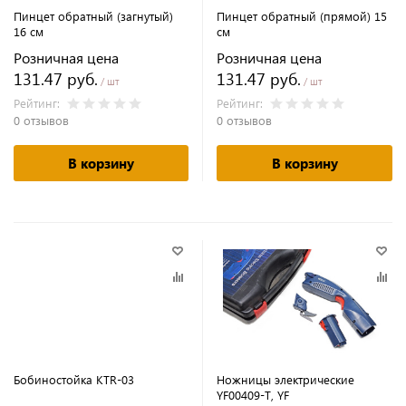
Пинцет обратный (загнутый)
Пинцет обратный (прямой) 15
16 см
см
Розничная цена
Розничная цена
131.47 руб.
131.47 руб.
/ шт
/ шт
Рейтинг:
Рейтинг:
0 отзывов
0 отзывов
В корзину
В корзину
Бобиностойка KTR-03
Ножницы электрические
YF00409-T, YF