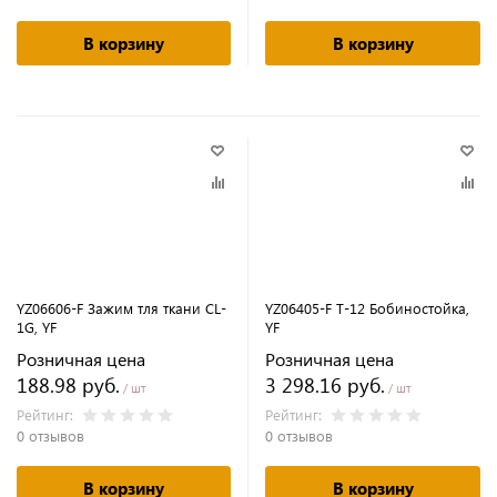
В корзину
В корзину
YZ06606-F Зажим тля ткани CL-
YZ06405-F T-12 Бобиностойка,
1G, YF
YF
Розничная цена
Розничная цена
188.98 руб.
3 298.16 руб.
/ шт
/ шт
Рейтинг:
Рейтинг:
0 отзывов
0 отзывов
В корзину
В корзину