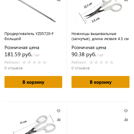
Продергиватель YZ05720-F
Ножницы вышивальные
большой
(загнутые), длина лезвия 4.5 см
Розничная цена
Розничная цена
181.59 руб.
90.38 руб.
/ шт
/ шт
Рейтинг:
Рейтинг:
0 отзывов
0 отзывов
В корзину
В корзину