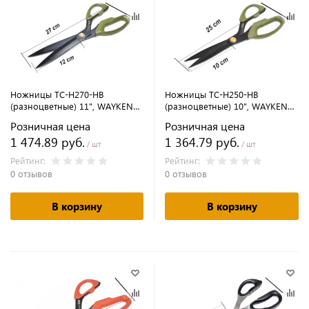
Ножницы TC-H270-HB
Ножницы TC-H250-HB
(разноцветные) 11", WAYKEN
(разноцветные) 10", WAYKEN
(original)
(original)
Розничная цена
Розничная цена
1 474.89 руб.
1 364.79 руб.
/ шт
/ шт
Рейтинг:
Рейтинг:
0 отзывов
0 отзывов
В корзину
В корзину