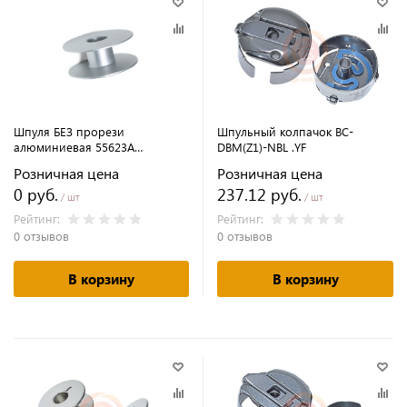
Шпуля БЕЗ прорези
Шпульный колпачок BC-
алюминиевая 55623A
DBM(Z1)-NBL .YF
(10118003)
Розничная цена
Розничная цена
0 руб.
237.12 руб.
/ шт
/ шт
Рейтинг:
Рейтинг:
0 отзывов
0 отзывов
В корзину
В корзину