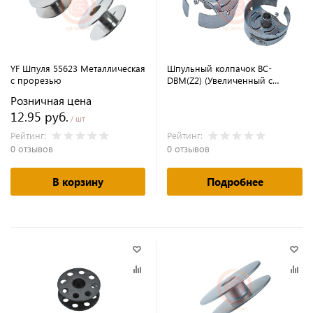
YF Шпуля 55623 Металлическая
Шпульный колпачок BC-
с прорезью
DBM(Z2) (Увеличенный с
пружинкой)
Розничная цена
12.95 руб.
/ шт
Рейтинг:
Рейтинг:
0 отзывов
0 отзывов
В корзину
Подробнее