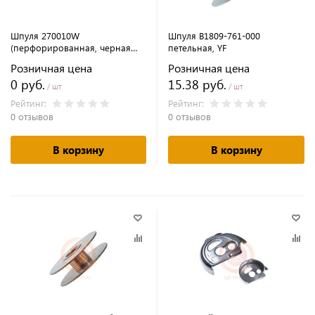
Шпуля 270010W
Шпуля B1809-761-000
(перфорированная, черная
петельная, YF
без прорези)
Розничная цена
Розничная цена
0 руб.
15.38 руб.
/ шт
/ шт
Рейтинг:
Рейтинг:
0 отзывов
0 отзывов
В корзину
В корзину