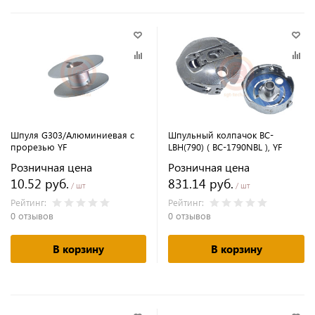
Шпуля G303/Алюминиевая с
Шпульный колпачок BC-
прорезью YF
LBH(790) ( BC-1790NBL ), YF
Розничная цена
Розничная цена
10.52 руб.
831.14 руб.
/ шт
/ шт
Рейтинг:
Рейтинг:
0 отзывов
0 отзывов
В корзину
В корзину