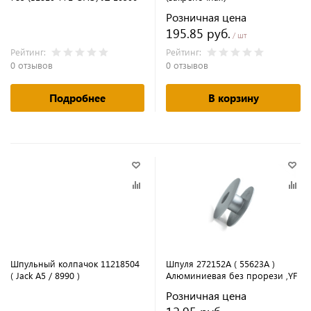
Розничная цена
195.85 руб.
/ шт
Рейтинг:
Рейтинг:
0 отзывов
0 отзывов
Подробнее
В корзину
Шпульный колпачок 11218504
Шпуля 272152A ( 55623A )
( Jack A5 / 8990 )
Алюминиевая без прорези ,YF
Розничная цена