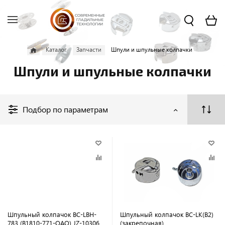
Каталог
Запчасти
Шпули и шпульные колпачки
Шпули и шпульные колпачки
Подбор по параметрам
Шпульный колпачок BC-LBH-
Шпульный колпачок BC-LK(B2)
783 (B1810-771-OAO) JZ-10306
(закрепочная)