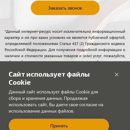
Заказать звонок
*Данный интернет-ресурс носит исключительно информационный
характер и ни при каких условиях не является публичной офертой,
определяемой положениями Статьи 437 (2) Гражданского кодекса
Российской Федерации. Для получения подробной информации о
наличии и стоимости указанных товаров и (или) услуг, пожалуйста,
обращайтесь к менеджерам отдела клиентского обслуживания с
помощью специальной формы связи или по телефону.
Сайт использует файлы
Cookie
Данный сайт использует файлы Cookie для
сбора и хранения данных. Продалжая
использовать сайт, Вы даете свое согласие на
использование данных файлов.
Принять
"Позвоните нам!"