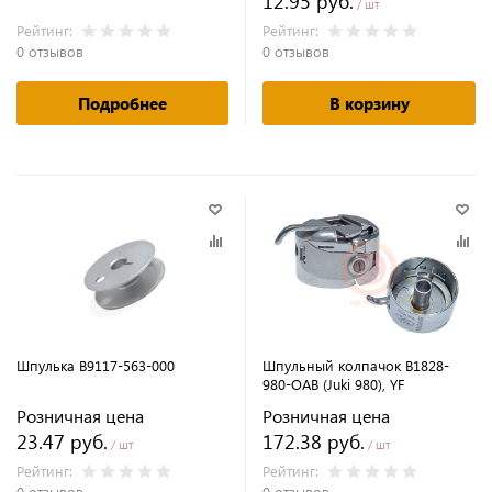
12.95 руб.
/ шт
Рейтинг:
Рейтинг:
0 отзывов
0 отзывов
Подробнее
В корзину
Шпулька B9117-563-000
Шпульный колпачок B1828-
980-OAB (Juki 980), YF
Розничная цена
Розничная цена
23.47 руб.
172.38 руб.
/ шт
/ шт
Рейтинг:
Рейтинг:
0 отзывов
0 отзывов