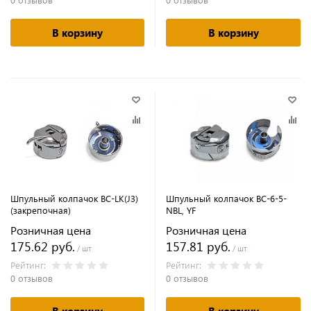
В корзину
В корзину
Шпульный колпачок BC-LK(J3)
Шпульный колпачок BC-6-5-
(закрепочная)
NBL, YF
Розничная цена
Розничная цена
175.62 руб.
157.81 руб.
/ шт
/ шт
Рейтинг:
Рейтинг:
0 отзывов
0 отзывов