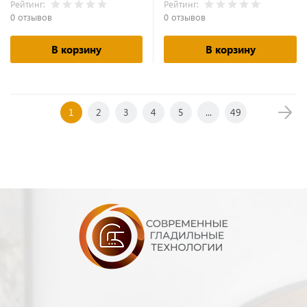
Рейтинг:
Рейтинг:
0 отзывов
0 отзывов
В корзину
В корзину
1
2
3
4
5
...
49