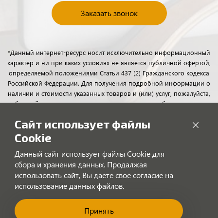
Заказать звонок
*Данный интернет-ресурс носит исключительно информационный
характер и ни при каких условиях не является публичной офертой,
определяемой положениями Статьи 437 (2) Гражданского кодекса
Российской Федерации. Для получения подробной информации о
наличии и стоимости указанных товаров и (или) услуг, пожалуйста,
обращайтесь к менеджерам отдела клиентского обслуживания с
помощью специальной формы связи или по телефону.
Сайт использует файлы
Cookie
Данный сайт использует файлы Cookie для
сбора и хранения данных. Продалжая
использовать сайт, Вы даете свое согласие на
использование данных файлов.
Принять
"Позвоните нам!"