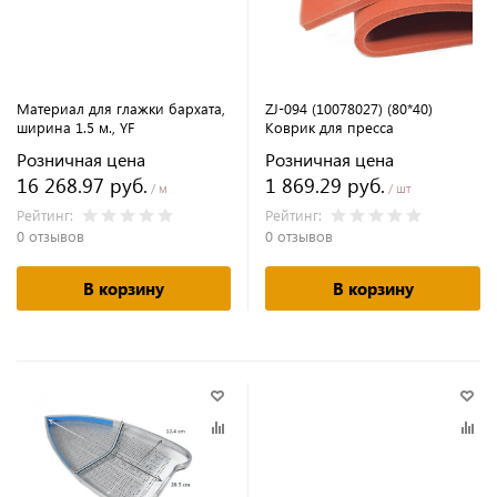
Материал для глажки бархата,
ZJ-094 (10078027) (80*40)
ширина 1.5 м., YF
Коврик для пресса
Розничная цена
Розничная цена
16 268.97 руб.
1 869.29 руб.
/ м
/ шт
Рейтинг:
Рейтинг:
0 отзывов
0 отзывов
В корзину
В корзину