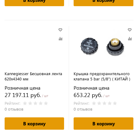
В корзину
В корзину
Kannegiesser Бесшовная лента
Крышка предохранительного
620х4340 мм
клапана 5 bar (5/8") ( КИТАЙ )
Розничная цена
Розничная цена
27 197.11 руб.
653.22 руб.
/ шт
/ шт
Рейтинг:
Рейтинг:
0 отзывов
0 отзывов
В корзину
В корзину