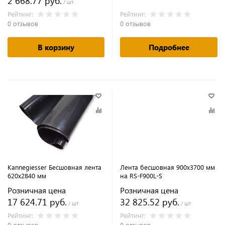
2 668.77 руб.
/ шт
Рейтинг:
Рейтинг:
0 отзывов
0 отзывов
В корзину
Подробнее
Kannegiesser Бесшовная лента
Лента бесшовная 900х3700 мм
620х2840 мм
на RS-F900L-S
Розничная цена
Розничная цена
17 624.71 руб.
32 825.52 руб.
/ шт
/ шт
Рейтинг:
Рейтинг:
0 отзывов
0 отзывов