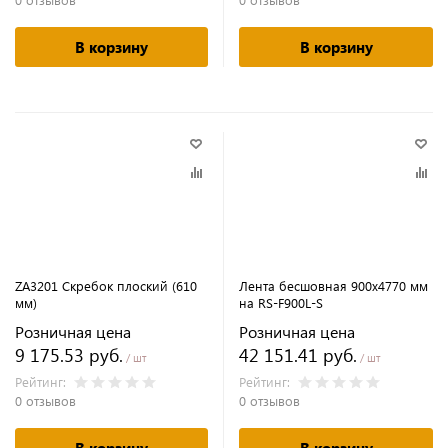
В корзину
В корзину
ZA3201 Скребок плоский (610
Лента бесшовная 900х4770 мм
мм)
на RS-F900L-S
Розничная цена
Розничная цена
9 175.53 руб.
42 151.41 руб.
/ шт
/ шт
Рейтинг:
Рейтинг:
0 отзывов
0 отзывов