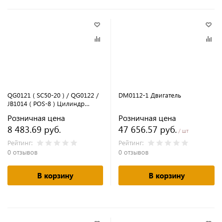
QG0121 ( SC50-20 ) / QG0122 /
DM0112-1 Двигатель
JB1014 ( POS-8 ) Цилиндр
навесной в сборе
Розничная цена
Розничная цена
8 483.69 руб.
47 656.57 руб.
/ шт
Рейтинг:
Рейтинг:
0 отзывов
0 отзывов
В корзину
В корзину