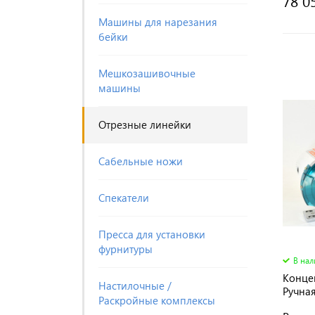
78 0
Машины для нарезания
бейки
Мешкозашивочные
машины
Отрезные линейки
Сабельные ножи
Спекатели
Пресса для установки
фурнитуры
В на
Конце
Настилочные /
Ручная
Раскройные комплексы