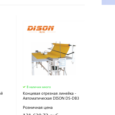
В наличии много
ой
Концевая отрезная линейка -
Автоматическая DISON DS-DB3
2,4 метра
Розничная цена