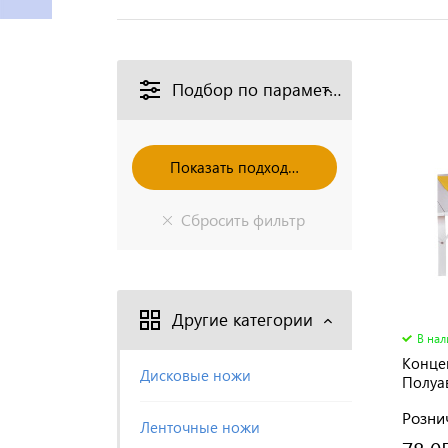
Подбор по параметрам
Другие категории
В на
Конце
Дисковые ножи
Полуа
DB2 2,
Розни
Ленточные ножи