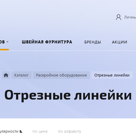
Личны
ОВ
ШВЕЙНАЯ ФУРНИТУРА
БРЕНДЫ
АКЦИИ
Каталог
Раскройное оборудование
Отрезные линейки
Отрезные линейки
улярности
по цене
по алфавиту