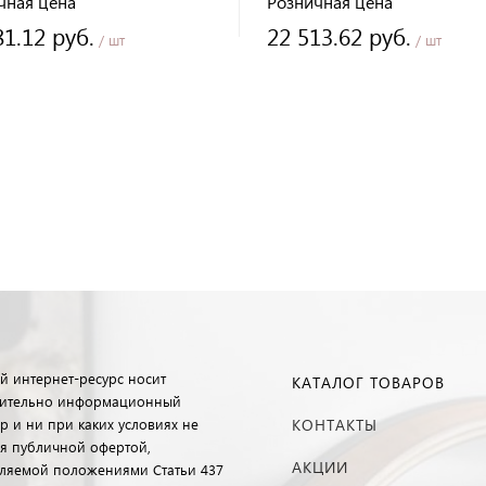
чная цена
Розничная цена
81.12 руб.
22 513.62 руб.
/ шт
/ шт
й интернет-ресурс носит
КАТАЛОГ ТОВАРОВ
ительно информационный
р и ни при каких условиях не
КОНТАКТЫ
ся публичной офертой,
АКЦИИ
ляемой положениями Статьи 437