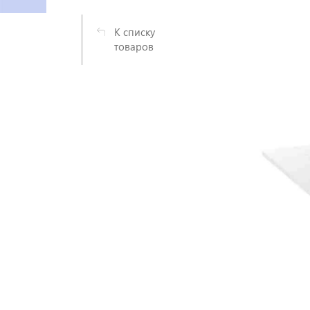
К списку
товаров