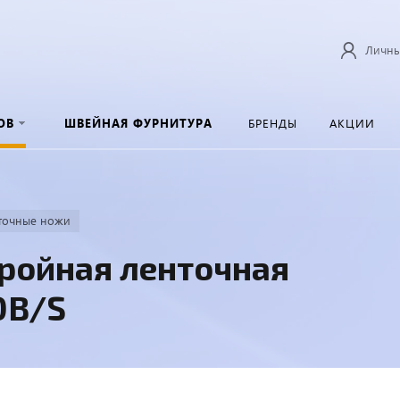
Личны
ОВ
ШВЕЙНАЯ ФУРНИТУРА
БРЕНДЫ
АКЦИИ
точные ножи
ройная ленточная
0B/S