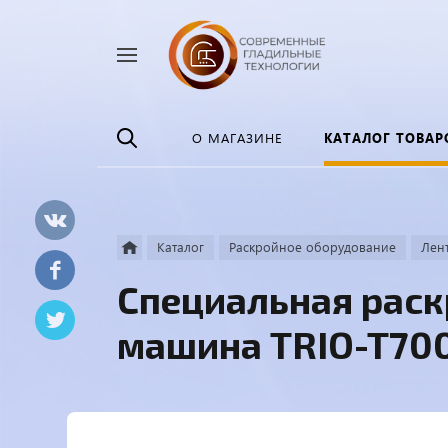
Найти
везде
О МАГАЗИНЕ
КАТАЛОГ ТОВАР
Каталог
Раскройное оборудование
Лен
Специальная раск
машина TRIO-T70