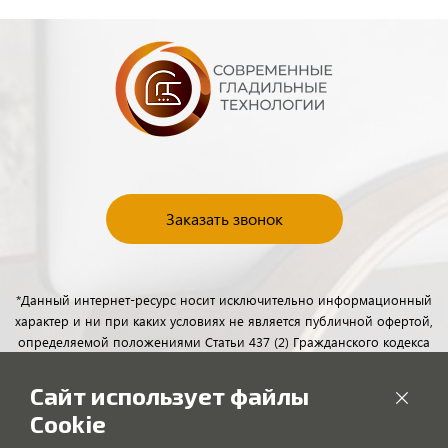
Заказать звонок
*Данный интернет-ресурс носит исключительно информационный
характер и ни при каких условиях не является публичной офертой,
определяемой положениями Статьи 437 (2) Гражданского кодекса
Российской Федерации. Для получения подробной информации о
наличии и стоимости указанных товаров и (или) услуг, пожалуйста,
Сайт использует файлы
обращайтесь к менеджерам отдела клиентского обслуживания с
Cookie
помощью специальной формы связи или по телефону.