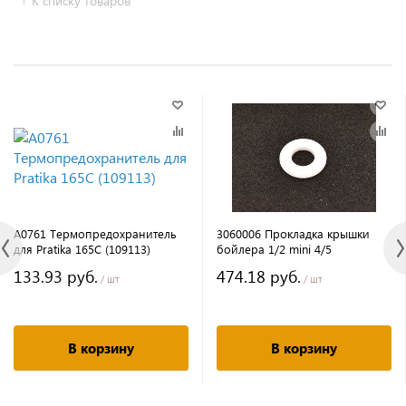
К списку товаров
A0761 Термопредохранитель
3060006 Прокладка крышки
для Pratika 165C (109113)
бойлера 1/2 mini 4/5
133.93 руб.
474.18 руб.
/ шт
/ шт
В корзину
В корзину