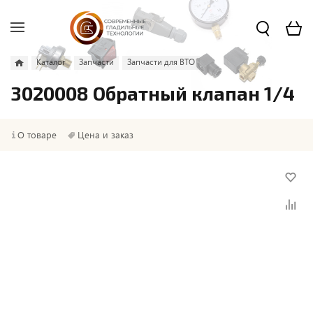
Каталог
Запчасти
Запчасти для ВТО
3020008 Обратный клапан 1/4
О товаре
Цена и заказ