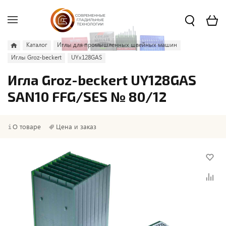
Каталог
Иглы для промышленных швейных машин
Иглы Groz-beckert
UYx128GAS
Игла Groz-beckert UY128GAS
SAN10 FFG/SES № 80/12
О товаре
Цена и заказ