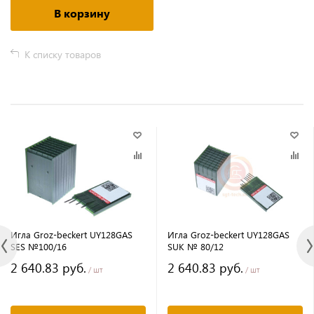
В корзину
К списку товаров
Игла Groz-beckert UY128GAS
Игла Groz-beckert UY128GAS
SES №100/16
SUK № 80/12
2 640.83 руб.
2 640.83 руб.
/ шт
/ шт