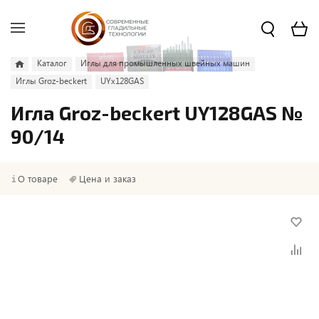
Каталог
Иглы для промышленных швейных машин
Иглы Groz-beckert
UYx128GAS
Игла Groz-beckert UY128GAS №
90/14
О товаре
Цена и заказ