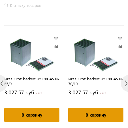
К списку товаров
Игла Groz-beckert UY128GAS №
Игла Groz-beckert UY128GAS №
65/9
70/10
3 027.57 руб.
3 027.57 руб.
/ шт
/ шт
В корзину
В корзину