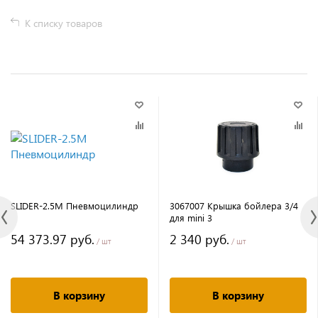
К списку товаров
SLIDER-2.5M Пневмоцилиндр
3067007 Крышка бойлера 3/4
для mini 3
54 373.97 руб.
2 340 руб.
/ шт
/ шт
В корзину
В корзину