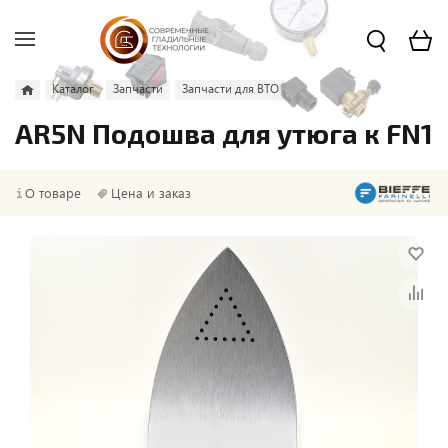
Каталог
Запчасти
Запчасти для ВТО
AR5N Подошва для утюга к FN1
О товаре
Цена и заказ