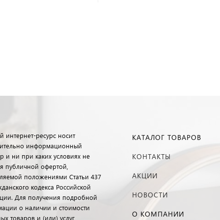
й интернет-ресурс носит
КАТАЛОГ ТОВАРОВ
ительно информационный
р и ни при каких условиях не
КОНТАКТЫ
ся публичной офертой,
АКЦИИ
ляемой положениями Статьи 437
ажданского кодекса Российской
НОВОСТИ
ции. Для получения подробной
ации о наличии и стоимости
О КОМПАНИИ
ых товаров и (или) услуг,