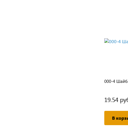
AR20 Защита рук от пара
000-4 Шайб
0 руб.
19.54 ру
/ шт
Подробнее
В корз