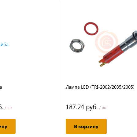
а
Лампа LED (TRI-2002/2035/2005)
б.
187.24 руб.
/ шт
/ шт
ину
В корзину