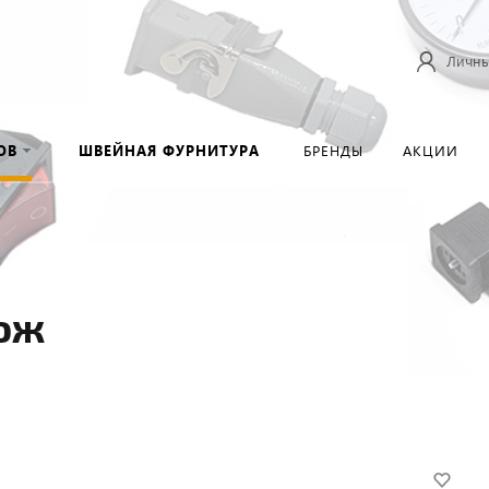
Личны
ОВ
ШВЕЙНАЯ ФУРНИТУРА
БРЕНДЫ
АКЦИИ
ож