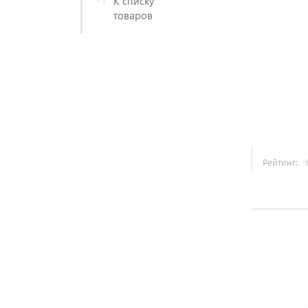
К списку
товаров
Рейтинг: