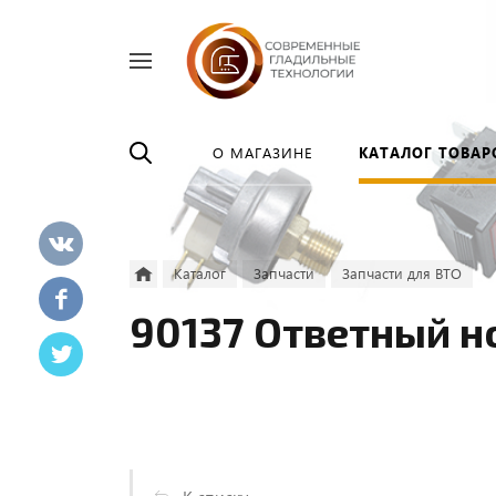
Найти
везде
О МАГАЗИНЕ
КАТАЛОГ ТОВАР
Каталог
Запчасти
Запчасти для ВТО
90137 Ответный н