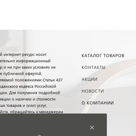
й интернет-ресурс носит
КАТАЛОГ ТОВАРОВ
ительно информационный
р и ни при каких условиях не
КОНТАКТЫ
ся публичной офертой,
АКЦИИ
ляемой положениями Статьи 437
ажданского кодекса Российской
НОВОСТИ
ции. Для получения подробной
ации о наличии и стоимости
О КОМПАНИИ
ых товаров и (или) услуг,
йста, обращайтесь к менеджерам
 клиентского обслуживания с
ю специальной формы связи
 телефону.