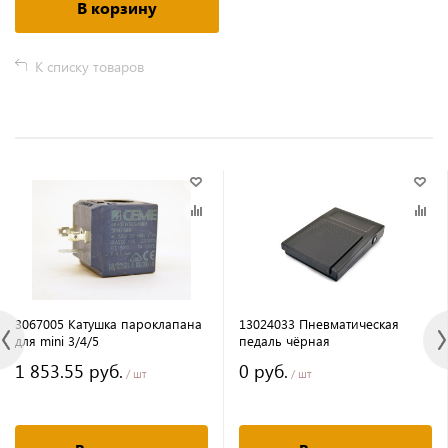
В корзину
К списку товаров
3067005 Катушка пароклапана
13024033 Пневматическая
для mini 3/4/5
педаль чёрная
1 853.55 руб.
0 руб.
/ шт
/ шт