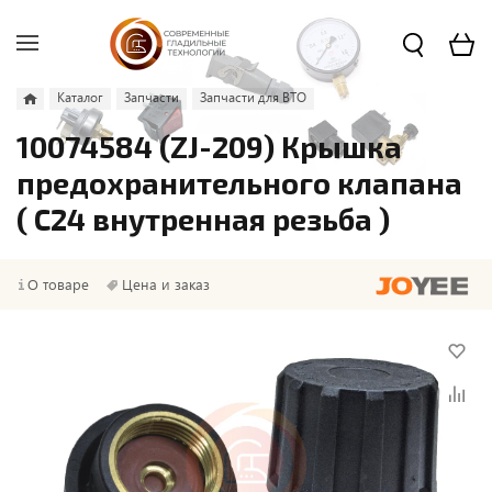
Каталог
Запчасти
Запчасти для ВТО
10074584 (ZJ-209) Крышка
предохранительного клапана
( C24 внутренная резьба )
О товаре
Цена и заказ