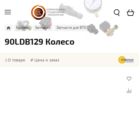
Каталог
Запчасти
Запчасти для ВТО
90LDB129 Колесо
О товаре
Цена и заказ