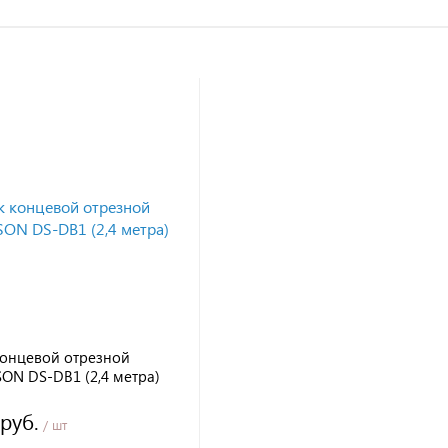
концевой отрезной
SON DS-DB1 (2,4 метра)
 руб.
/ шт