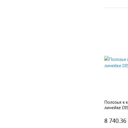
Полозья к 
линейке DI
8 740.36