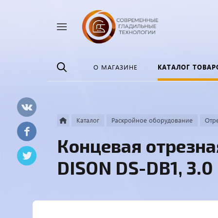
Найти
везде
О МАГАЗИНЕ
КАТАЛОГ ТОВАР
Каталог
Раскройное оборудование
Отр
Концевая отрезна
DISON DS-DB1, 3.0