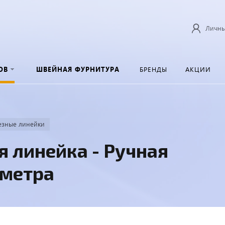
Личны
ОВ
ШВЕЙНАЯ ФУРНИТУРА
БРЕНДЫ
АКЦИИ
езные линейки
я линейка - Ручная
 метра