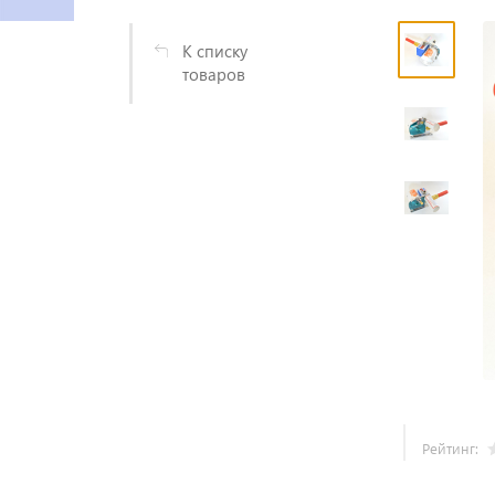
К списку
товаров
Рейтинг: