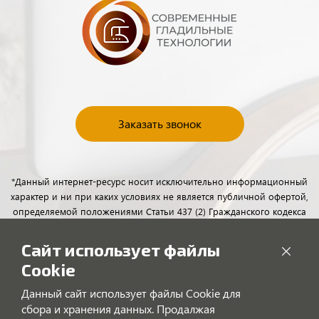
Заказать звонок
*Данный интернет-ресурс носит исключительно информационный
характер и ни при каких условиях не является публичной офертой,
определяемой положениями Статьи 437 (2) Гражданского кодекса
Российской Федерации. Для получения подробной информации о
наличии и стоимости указанных товаров и (или) услуг, пожалуйста,
Сайт использует файлы
обращайтесь к менеджерам отдела клиентского обслуживания с
Cookie
помощью специальной формы связи или по телефону.
Данный сайт использует файлы Cookie для
сбора и хранения данных. Продалжая