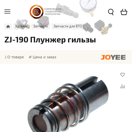
Каталог
Запчасти
Запчасти для ВТО
ZJ-190 Плунжер гильзы
О товаре
Цена и заказ