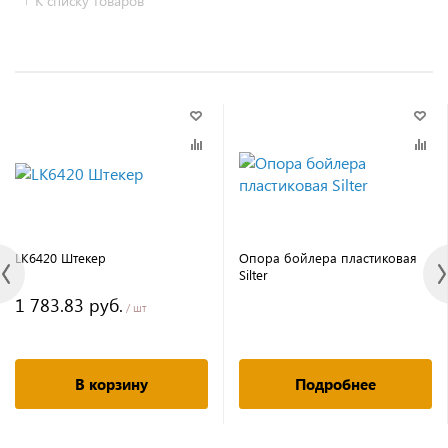
К списку товаров
LK6420 Штекер
Опора бойлера пластиковая
Silter
1 783.83 руб.
/ шт
В корзину
Подробнее