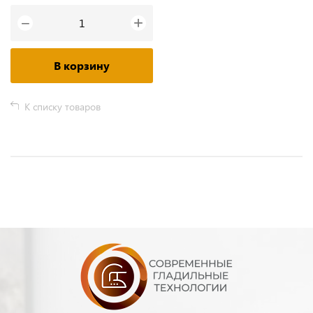
+
−
В корзину
К списку товаров