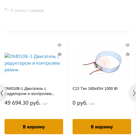
К списку товаров
DM0108-1 Двигатель с
C23 Тэн 160х45H 1000 Вт
редуктором и контролем
ремня
49 694.30 руб.
0 руб.
/ шт
/ шт
В корзину
В корзину