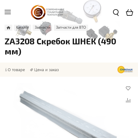
Каталог
Запчасти
Запчасти для ВТО
ZA3208 Скребок ШНЕК (490
мм)
О товаре
Цена и заказ