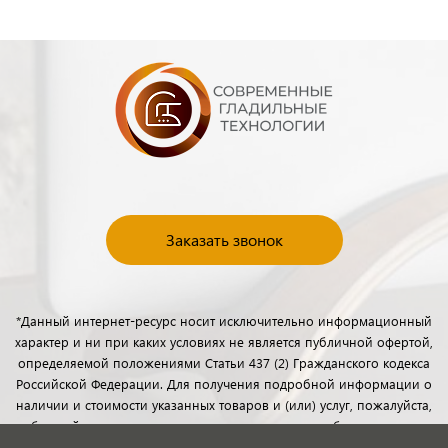
Заказать звонок
*Данный интернет-ресурс носит исключительно информационный
характер и ни при каких условиях не является публичной офертой,
определяемой положениями Статьи 437 (2) Гражданского кодекса
Российской Федерации. Для получения подробной информации о
наличии и стоимости указанных товаров и (или) услуг, пожалуйста,
обращайтесь к менеджерам отдела клиентского обслуживания с
помощью специальной формы связи или по телефону.