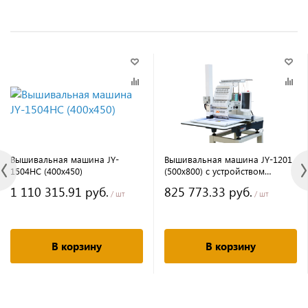
Вышивальная машина JY-
Вышивальная машина JY-1201
1504HC (400х450)
(500х800) с устройством
лазерной резки
1 110 315.91 руб.
825 773.33 руб.
/ шт
/ шт
В корзину
В корзину