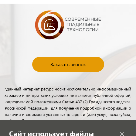
Заказать звонок
*Данный интернет-ресурс носит исключительно информационный
характер и ни при каких условиях не является публичной офертой,
определяемой положениями Статьи 437 (2) Гражданского кодекса
Российской Федерации. Для получения подробной информации о
наличии и стоимости указанных товаров и (или) услуг, пожалуйста,
обращайтесь к менеджерам отдела клиентского обслуживания с
помощью специальной формы связи или по телефону.
Сайт использует файлы