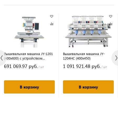
Вышивальная машина JY-1201
Вышивальная машина JY-
(400х600) с устройством
1204HС (400х450)
лазерной резки
691 069.97 руб.
1 091 921.48 руб.
/ шт
/ шт
В корзину
В корзину