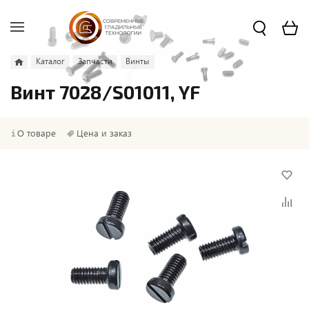
Каталог
Запчасти
Винты
Винт 7028/S01011, YF
О товаре
Цена и заказ