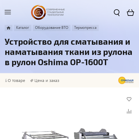
Каталог
Оборудование ВТО
Термопресса
Устройство для сматывания и
наматывания ткани из рулона
в рулон Oshima OP-1600T
О товаре
Цена и заказ