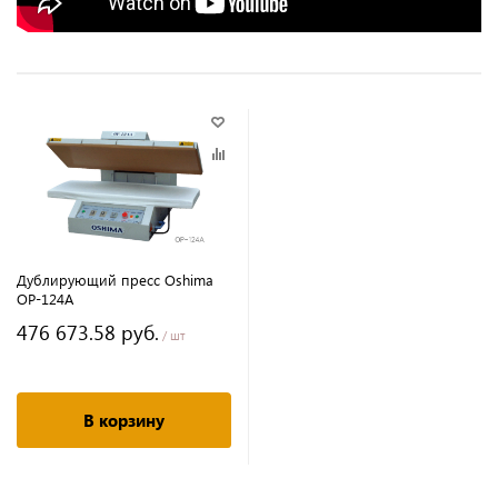
Дублирующий пресс Oshima
OP-124A
476 673.58 руб.
/ шт
В корзину