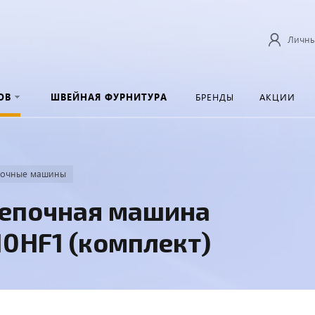
Личны
ОВ
ШВЕЙНАЯ ФУРНИТУРА
БРЕНДЫ
АКЦИИ
почные машины
репочная машина
10HF1 (комплект)