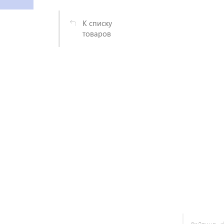
К списку
товаров