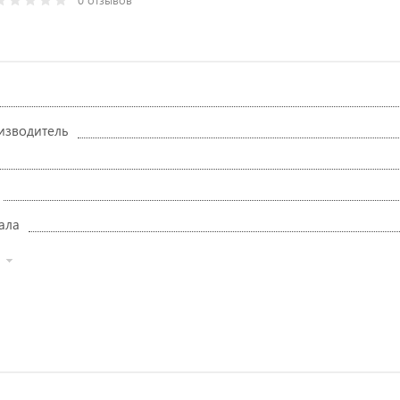
изводитель
ала