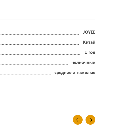
JOYEE
Китай
1 год
челночный
средние и тяжелые