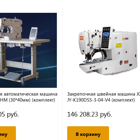
я автоматическая машина
Закрепочная швейная машина J
0HM (30*40мм) (комплект)
JY-K190DSS-3-04-V4 (комплект)
(КНОПОЧНЫЙ новый)
05 руб.
146 208.23 руб.
ину
В корзину