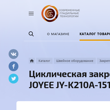
Найти
везде
О МАГАЗИНЕ
КАТАЛОГ ТОВАР
Каталог
Швейное оборудование
Закре
Циклическая зак
JOYEE JY-K210A-15