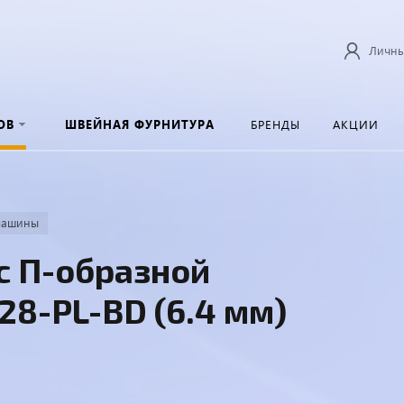
Личны
ОВ
ШВЕЙНАЯ ФУРНИТУРА
БРЕНДЫ
АКЦИИ
машины
с П-образной
28-PL-BD (6.4 мм)