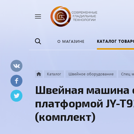
Найти
везде
О МАГАЗИНЕ
КАТАЛОГ ТОВАР
Каталог
Швейное оборудование
Спец 
Швейная машина 
платформой JY-T9
(комплект)