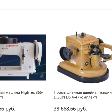
ая машина HighTex 366-
Промышленная швейная машин
т)
DISON DS 4-4 (комплект)
66 руб.
38 668.66 руб.