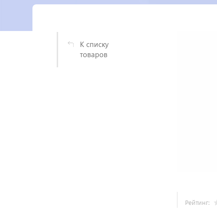
К списку
товаров
Рейтинг: