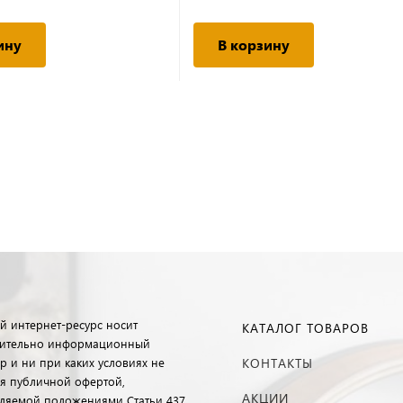
ину
В корзину
й интернет-ресурс носит
КАТАЛОГ ТОВАРОВ
ительно информационный
р и ни при каких условиях не
КОНТАКТЫ
ся публичной офертой,
АКЦИИ
ляемой положениями Статьи 437