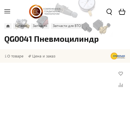
Каталог
Запчасти
Запчасти для ВТО
QG0041 Пневмоцилиндр
О товаре
Цена и заказ