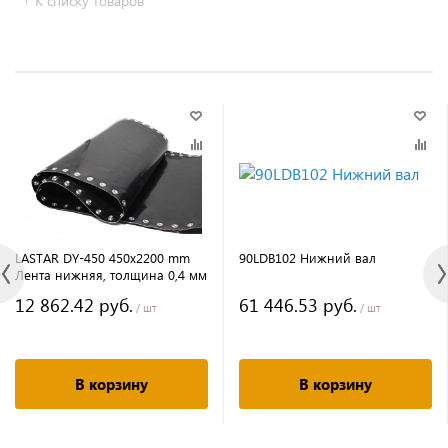
К списку товаров
LASTAR DY-450 450х2200 mm
90LDB102 Нижний вал
Лента нижняя, толщина 0,4 мм
12 862.42 руб.
61 446.53 руб.
/ шт
/ шт
В корзину
В корзину