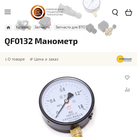
Каталог
Запчасти
Запчасти для ВТО
QF0132 Манометр
О товаре
Цена и заказ