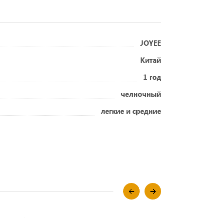
JOYEE
Китай
1 год
челночный
легкие и средние