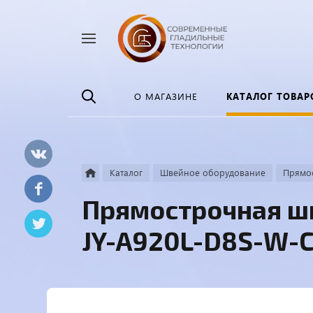
Найти
везде
О МАГАЗИНЕ
КАТАЛОГ ТОВАР
Каталог
Швейное оборудование
Прямо
Прямострочная ш
JY-A920L-D8S-W-C