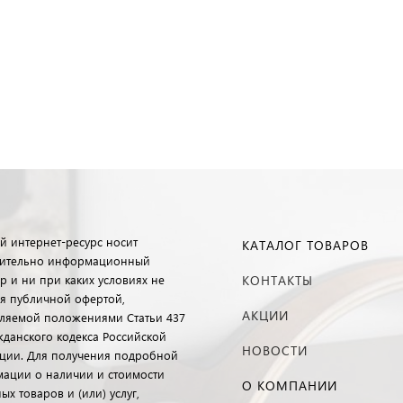
й интернет-ресурс носит
КАТАЛОГ ТОВАРОВ
ительно информационный
р и ни при каких условиях не
КОНТАКТЫ
ся публичной офертой,
АКЦИИ
ляемой положениями Статьи 437
ажданского кодекса Российской
НОВОСТИ
ции. Для получения подробной
ации о наличии и стоимости
О КОМПАНИИ
ых товаров и (или) услуг,