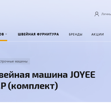
Личны
ОВ
ШВЕЙНАЯ ФУРНИТУРА
БРЕНДЫ
АКЦИИ
строчные машины
вейная машина JOYEE
P (комплект)