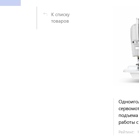
К списку
товаров
Одноиго
сервомот
подъема 
работы с
Рейтинг: