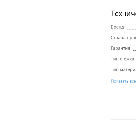
Технич
Бренд
Страна про
Гарантия
Тип стежка
Тип матери
Показать все