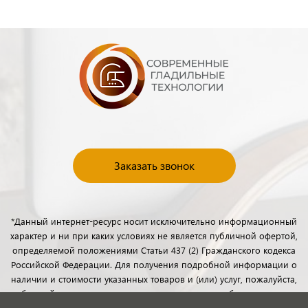
Заказать звонок
*Данный интернет-ресурс носит исключительно информационный
характер и ни при каких условиях не является публичной офертой,
определяемой положениями Статьи 437 (2) Гражданского кодекса
Российской Федерации. Для получения подробной информации о
наличии и стоимости указанных товаров и (или) услуг, пожалуйста,
обращайтесь к менеджерам отдела клиентского обслуживания с
помощью специальной формы связи или по телефону.