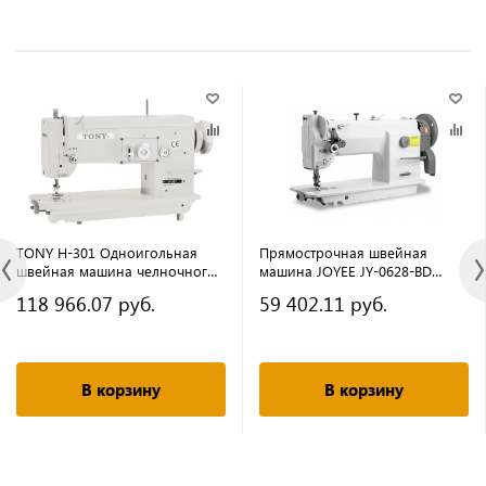
TONY H-301 Одноигольная
Прямострочная швейная
швейная машина челночного
машина JOYEE JY-0628-BD
стежка (голова+стол)
(комплект)
118 966.07 руб.
59 402.11 руб.
В корзину
В корзину