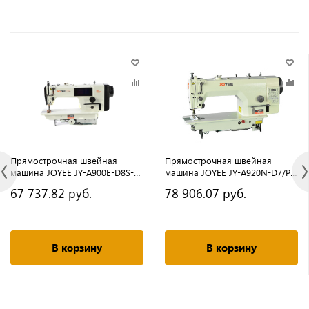
Прямострочная швейная
Прямострочная швейная
машина JOYEE JY-A900E-D8S-
машина JOYEE JY-A920N-D7/PF
TP-N2 (комплект)
(комплект)
67 737.82 руб.
78 906.07 руб.
В корзину
В корзину