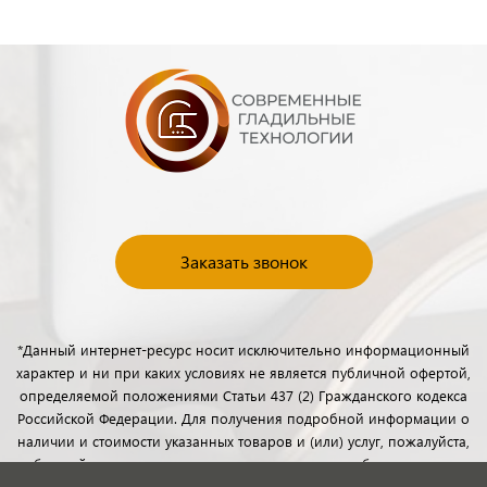
Заказать звонок
*Данный интернет-ресурс носит исключительно информационный
характер и ни при каких условиях не является публичной офертой,
определяемой положениями Статьи 437 (2) Гражданского кодекса
Российской Федерации. Для получения подробной информации о
наличии и стоимости указанных товаров и (или) услуг, пожалуйста,
обращайтесь к менеджерам отдела клиентского обслуживания с
помощью специальной формы связи или по телефону.