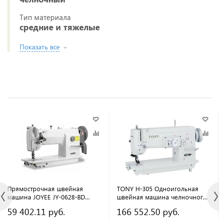
Тип материала
средние и тяжелые
Показать все
Прямострочная швейная
TONY H-305 Одноигольная
машина JOYEE JY-0628-BD
швейная машина челночного
(комплект)
стежка (голова+стол)
59 402.11 руб.
166 552.50 руб.