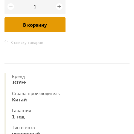
+
−
В корзину
К списку товаров
Бренд
JOYEE
Страна производитель
Китай
Гарантия
1 год
Тип стежка
челночный