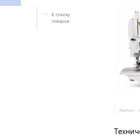
К списку
товаров
Рейтинг:
Технич