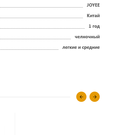
JOYEE
Китай
1 год
челночный
легкие и средние