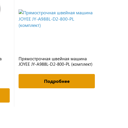
а
Прямострочная швейная машина
Прямостро
JOYEE JY-A988L-D2-800-PL (комплект)
JOYEE JY-A5
Подробнее