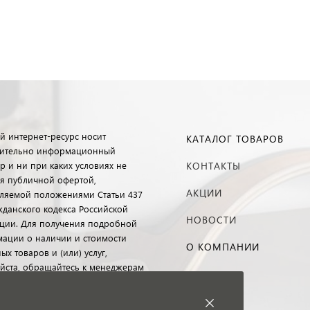
й интернет-ресурс носит
КАТАЛОГ ТОВАРОВ
ительно информационный
р и ни при каких условиях не
КОНТАКТЫ
ся публичной офертой,
АКЦИИ
ляемой положениями Статьи 437
ажданского кодекса Российской
НОВОСТИ
ции. Для получения подробной
ации о наличии и стоимости
О КОМПАНИИ
ых товаров и (или) услуг,
йста, обращайтесь к менеджерам
 клиентского обслуживания с
ю специальной формы связи