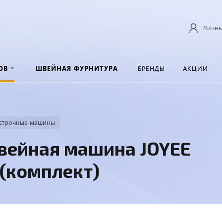
Личны
ОВ
ШВЕЙНАЯ ФУРНИТУРА
БРЕНДЫ
АКЦИИ
строчные машины
вейная машина JOYEE
 (комплект)