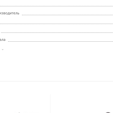
изводитель
ала