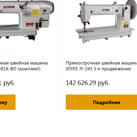
чная швейная машина
Прямострочная швейная машин
481A-BD (комплект)
JOYEE JY-243 3-е продвижение
(голова+стол)
1 руб.
142 626.29 руб.
ину
Подробнее