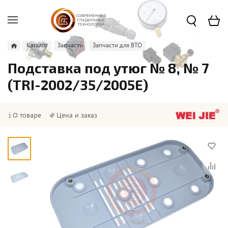
Каталог
Запчасти
Запчасти для ВТО
Подставка под утюг № 8, № 7
(TRI-2002/35/2005E)
О товаре
Цена и заказ