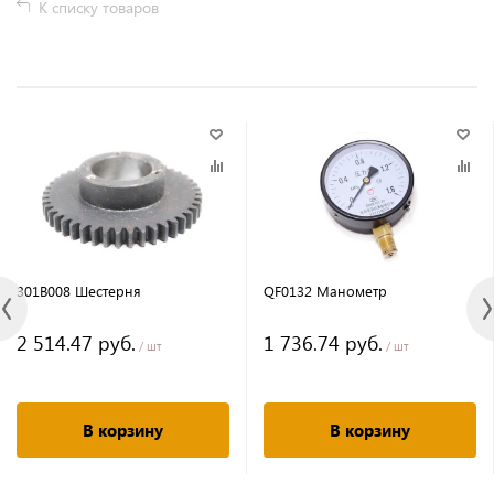
К списку товаров
301B008 Шестерня
QF0132 Манометр
2 514.47 руб.
1 736.74 руб.
/ шт
/ шт
В корзину
В корзину