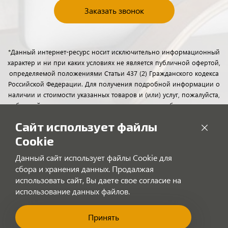
Заказать звонок
*Данный интернет-ресурс носит исключительно информационный
характер и ни при каких условиях не является публичной офертой,
определяемой положениями Статьи 437 (2) Гражданского кодекса
Российской Федерации. Для получения подробной информации о
наличии и стоимости указанных товаров и (или) услуг, пожалуйста,
обращайтесь к менеджерам отдела клиентского обслуживания с
помощью специальной формы связи или по телефону.
Сайт использует файлы
Cookie
Данный сайт использует файлы Cookie для
сбора и хранения данных. Продалжая
использовать сайт, Вы даете свое согласие на
использование данных файлов.
Принять
"Позвоните нам!"