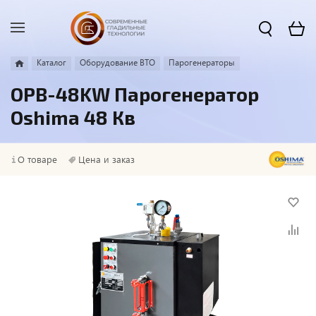
Каталог
Оборудование ВТО
Парогенераторы
OPB-48KW Парогенератор
Oshima 48 Кв
О товаре
Цена и заказ