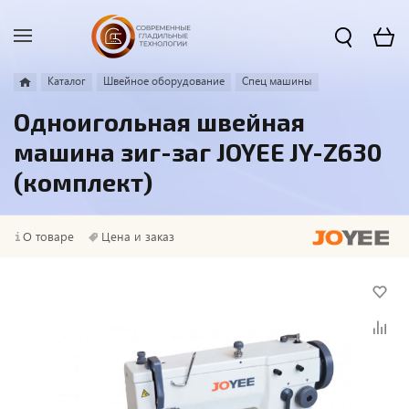
Каталог
Швейное оборудование
Спец машины
Одноигольная швейная
машина зиг-заг JOYEE JY-Z630
(комплект)
О товаре
Цена и заказ