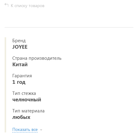
К списку товаров
Бренд
JOYEE
Страна производитель
Китай
Гарантия
1 год
Тип стежка
челночный
Тип материала
любых
Показать все