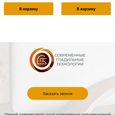
В корзину
В корзину
Заказать звонок
*Данный интернет-ресурс носит исключительно информационный