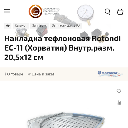
Каталог
Запчасти
Запчасти для ВТО
Накладка тефлоновая Rotondi
EC-11 (Хорватия) Внутр.разм.
20,5х12 см
О товаре
Цена и заказ