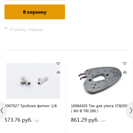
В корзину
К списку товаров
3067027 Тройник фитинг 1/8
10084305 Тэн для утюга STB200
( WJ-B TRI 200 )
573.76 руб.
861.29 руб.
/ шт
/ шт