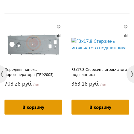
Передняя панель
F3х17.8 Стержень игольчатого
парогенератора (TRI-2005)
подшипника
708.28 руб.
363.18 руб.
/ шт
/ шт
В корзину
В корзину