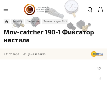
Каталог
Запчасти
Запчасти для ВТО
Mov-catcher 190-1 Фиксатор
настила
О товаре
Цена и заказ