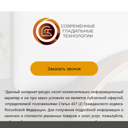
Заказать звонок
*Данный интернет-ресурс носит исключительно информационный
характер и ни при каких условиях не является публичной офертой,
определяемой положениями Статьи 437 (2) Гражданского кодекса
Российской Федерации. Для получения подробной информации о
наличии и стоимости указанных товаров и (или) услуг, пожалуйста,
обращайтесь к менеджерам отдела клиентского обслуживания с
помощью специальной формы связи или по телефону.