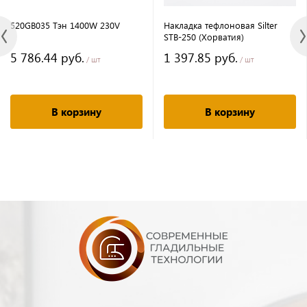
520GB035 Тэн 1400W 230V
Накладка тефлоновая Silter
STB-250 (Хорватия)
5 786.44 руб.
1 397.85 руб.
/ шт
/ шт
В корзину
В корзину