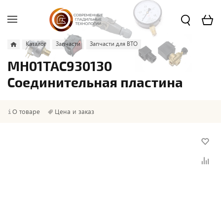
Каталог
Запчасти
Запчасти для ВТО
MH01TAC930130
Соединительная пластина
О товаре
Цена и заказ