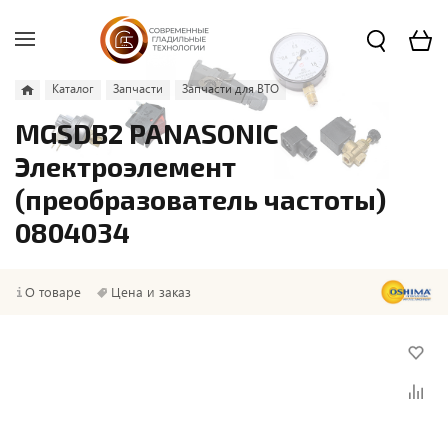
Каталог
Запчасти
Запчасти для ВТО
MGSDB2 PANASONIC
Электроэлемент
(преобразователь частоты)
0804034
О товаре
Цена и заказ