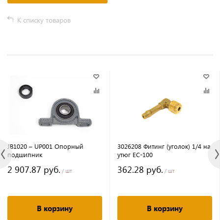
К списку товаров
JB1020 – UP001 Опорный
3026208 Фитинг (уголок) 1/4 на
подшипник
утюг ЕС-100
2 907.87 руб.
362.28 руб.
/ шт
/ шт
В корзину
В корзину