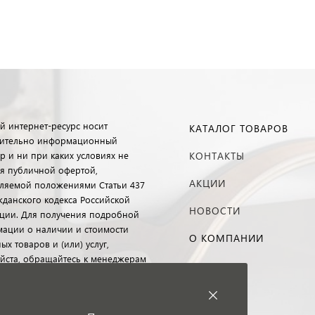
й интернет-ресурс носит
КАТАЛОГ ТОВАРОВ
ительно информационный
р и ни при каких условиях не
КОНТАКТЫ
ся публичной офертой,
АКЦИИ
ляемой положениями Статьи 437
ажданского кодекса Российской
НОВОСТИ
ции. Для получения подробной
ации о наличии и стоимости
О КОМПАНИИ
ых товаров и (или) услуг,
йста, обращайтесь к менеджерам
 клиентского обслуживания с
ю специальной формы связи
 телефону.