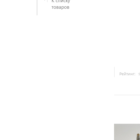
К списку
товаров
Рейтинг: