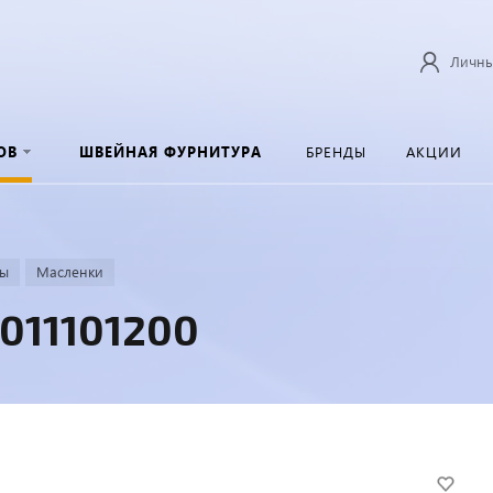
Личны
ОВ
ШВЕЙНАЯ ФУРНИТУРА
БРЕНДЫ
АКЦИИ
ры
Масленки
011101200