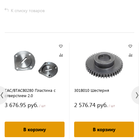
К списку товаров
TAC/BTACB0280 Пластина с
301B010 Шестерня
отверстием 2.0
3 676.95 руб.
2 576.74 руб.
/ шт
/ шт
В корзину
В корзину