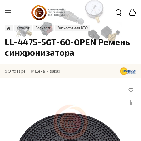
Каталог
Запчасти
Запчасти для ВТО
LL-4475-5GT-60-OPEN Ремень
синхронизатора
О товаре
Цена и заказ