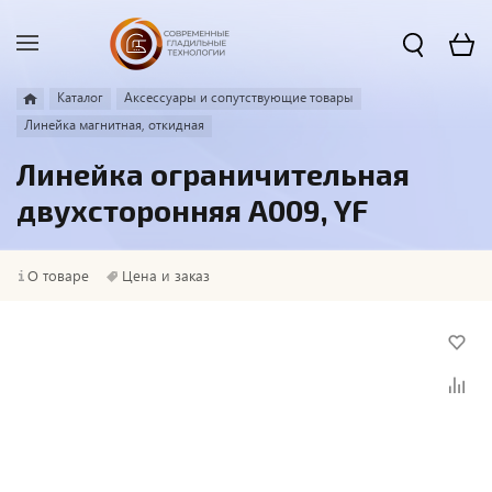
Каталог
Аксессуары и сопутствующие товары
Линейка магнитная, откидная
Линейка ограничительная
двухсторонняя A009, YF
О товаре
Цена и заказ