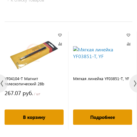
YF04104-T Магнит
Мягкая линейка YF03851-T, YF
телескопический 28b
267.07 руб.
/ шт
В корзину
Подробнее