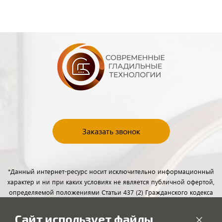
Заказать звонок
*Данный интернет-ресурс носит исключительно информационный
характер и ни при каких условиях не является публичной офертой,
определяемой положениями Статьи 437 (2) Гражданского кодекса
Российской Федерации. Для получения подробной информации о
наличии и стоимости указанных товаров и (или) услуг, пожалуйста,
Сайт использует файлы