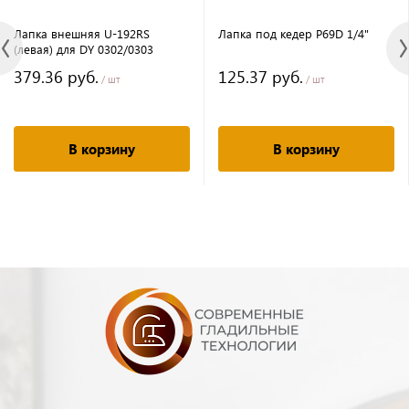
Лапка внешняя U-192RS
Лапка под кедер P69D 1/4"
(левая) для DY 0302/0303
379.36 руб.
125.37 руб.
/ шт
/ шт
В корзину
В корзину