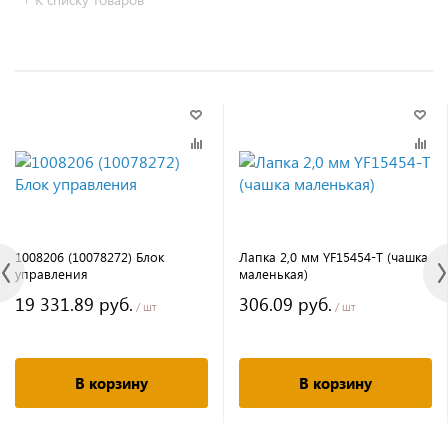
1008206 (10078272) Блок
Лапка 2,0 мм YF15454-T (чашка
управления
маленькая)
19 331.89 руб.
306.09 руб.
/ шт
/ шт
В корзину
В корзину