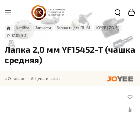
Каталог
Запчасти
Запчасти для ПШМ
JOYEE ( ZOJE )
JY-K185-BD
Лапка 2,0 мм YF15452-T (чашка
средняя)
О товаре
Цена и заказ