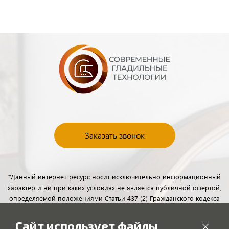
Заказать звонок
*Данный интернет-ресурс носит исключительно информационный
характер и ни при каких условиях не является публичной офертой,
определяемой положениями Статьи 437 (2) Гражданского кодекса
Российской Федерации. Для получения подробной информации о
наличии и стоимости указанных товаров и (или) услуг, пожалуйста,
Сайт использует файлы