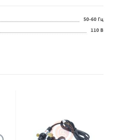
50-60 Гц
110 В