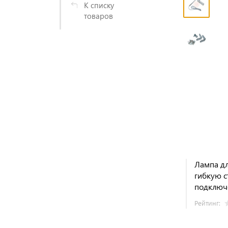
К списку
товаров
Лампа дл
гибкую с
подключ
Рейтинг: