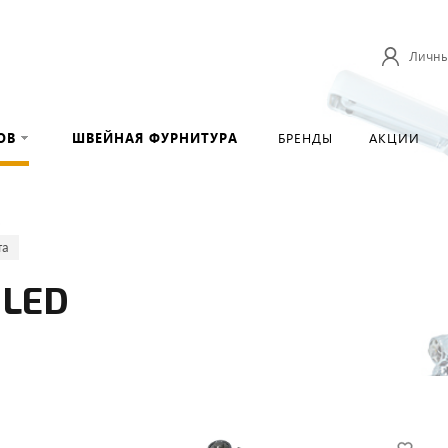
Личны
ОВ
ШВЕЙНАЯ ФУРНИТУРА
БРЕНДЫ
АКЦИИ
та
 LED