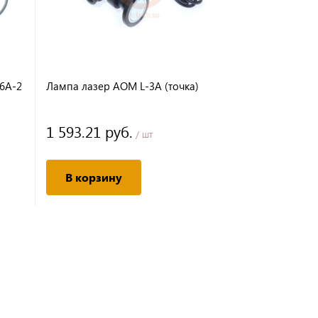
6A-2
Лампа лазер AOM L-3A (точка)
1 593.21 руб.
/ шт
В корзину