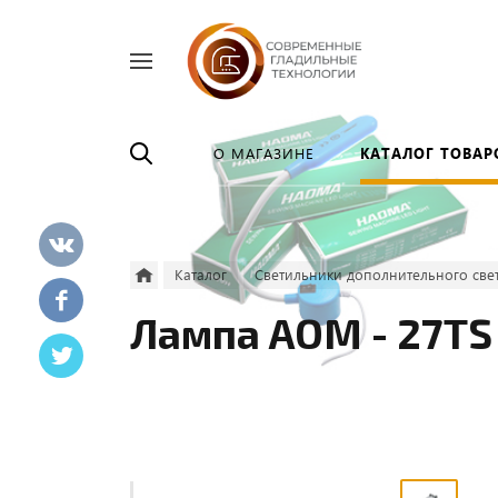
Найти
везде
О МАГАЗИНЕ
КАТАЛОГ ТОВАР
Каталог
Светильники дополнительного све
Лампа AOM - 27TS