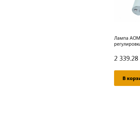
Лампа AOM -
регулировк
2 339.28
В корз