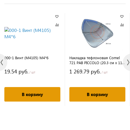
000-1 Винт (М4105) М4*6
Накладка тефлоновая Comel
721 PAB PIСCOLO (20.3 см х 11,7
см)
19.54 руб.
1 269.79 руб.
/ шт
/ шт
В корзину
В корзину