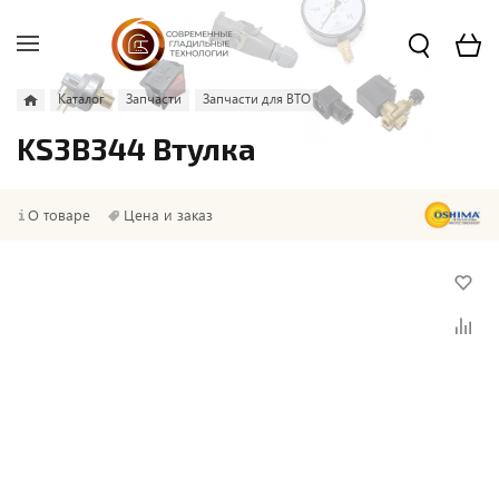
Каталог
Запчасти
Запчасти для ВТО
KS3B344 Втулка
О товаре
Цена и заказ