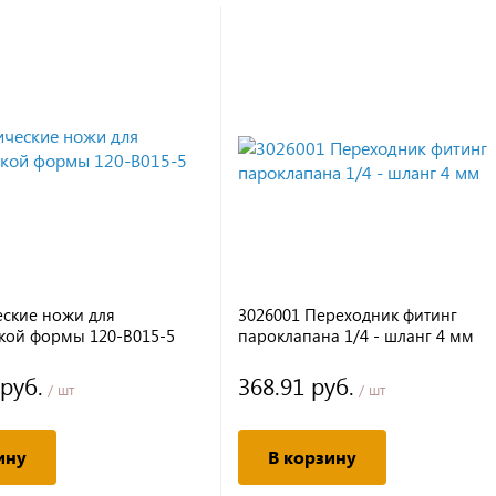
ские ножи для
3026001 Переходник фитинг
кой формы 120-B015-5
пароклапана 1/4 - шланг 4 мм
 руб.
368.91 руб.
/ шт
/ шт
ину
В корзину