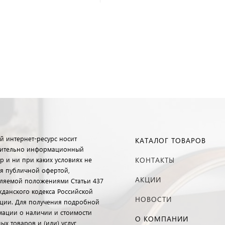
й интернет-ресурс носит
КАТАЛОГ ТОВАРОВ
ительно информационный
р и ни при каких условиях не
КОНТАКТЫ
ся публичной офертой,
АКЦИИ
ляемой положениями Статьи 437
ажданского кодекса Российской
НОВОСТИ
ции. Для получения подробной
ации о наличии и стоимости
О КОМПАНИИ
ых товаров и (или) услуг,